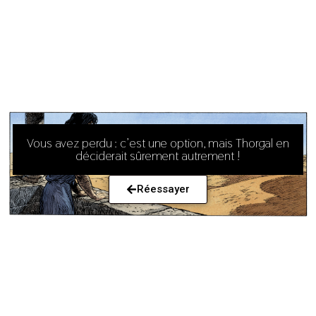
Vous avez perdu : c’est une option, mais Thorgal en
déciderait sûrement autrement !
Réessayer